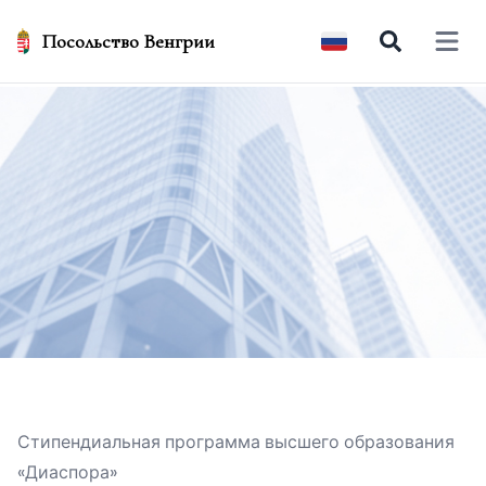
Посольство Венгрии
Open 
Стипендиальная программа высшего образования
«Диаспора»