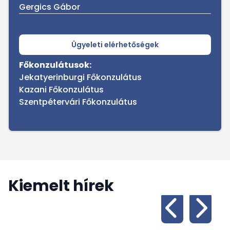
Gergics Gábor
Ügyeleti elérhetőségek
Főkonzulátusok:
Jekatyerinburgi Főkonzulátus
Kazani Főkonzulátus
Szentpétervári Főkonzulátus
Kiemelt hírek