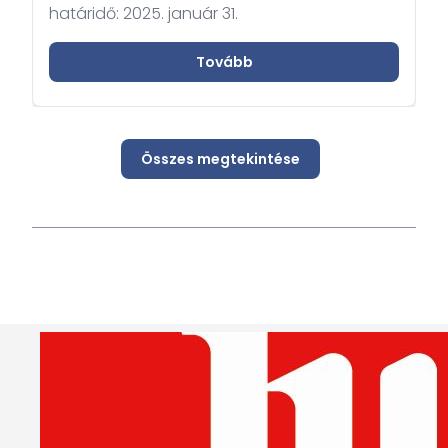
határidő: 2025. január 31.
Tovább
Összes megtekintése