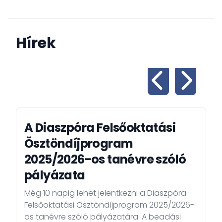
Hírek
A Diaszpóra Felsőoktatási
Ösztöndíjprogram
2025/2026-os tanévre szóló
pályázata
Még 10 napig lehet jelentkezni a Diaszpóra
Felsőoktatási Ösztöndíjprogram 2025/2026-
os tanévre szóló pályázatára. A beadási