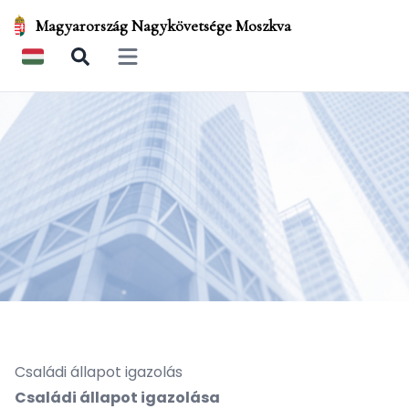
Magyarország Nagykövetsége Moszkva
Open main menu
Családi állapot igazolás
Családi állapot igazolása