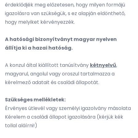
érdeklődjék meg előzetesen, hogy milyen formájú
igazolásra van szükségük, s ez alapján eldönthető,
hogy melyiket kérvényezzék.
A hatósági bizonyítványt magyar nyelven
állítja ki a hazai hatóság.
A konzul által kiállított tanúsítvány
kétnyelvű
,
magyarul, angolul vagy oroszul tartalmazza a
kérelmező adatait és családi állapotát.
Szükséges mellékletek:
Érvényes útlevél vagy személyi igazolvány másolata
Kérelem a családi állapot igazolására (kérjük kék
tollal aláírni!)