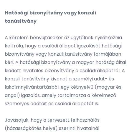
Hatósági bizonyítvány vagy konzuli
tanúsítvány
A kérelem benyújtásakor az ügyfélnek nyilatkoznia
kell róla, hogy a családi állapot igazolását hatósági
bizonyítvány vagy konzuli tanúsítvány formájában
kéri. A hatósági bizonyítvány a magyar hatóság által
kiadott hivatalos bizonyítvány a családi állapotról. A
konzuli tanúsítvány kivonat a személyi adat- és
lakcímnyilvántartásból, egy kétnyelvű (magyar és
angol) igazolás, amely tartalmazza a kérelmező
személyes adatait és családi állapotát is.
Javasoljuk, hogy a tervezett felhasználás
(házasságkötés helye) szerinti hivatalnál