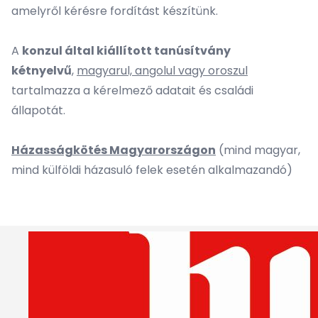
amelyről kérésre fordítást készítünk.
A
konzul által kiállított tanúsítvány
kétnyelvű
,
magyarul, angolul vagy oroszul
tartalmazza a kérelmező adatait és családi
állapotát.
Házasságkötés Magyarországon
(mind magyar,
mind külföldi házasuló felek esetén alkalmazandó)