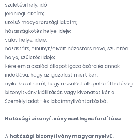
születési hely, idő;
jelenlegi lakcím;
utolsó magyarországi lakcím;
házasságkötés helye, ideje;
válás helye, ideje;
házastárs, elhunyt/elvált házastárs neve, születési
helye, születési ideje;
kérelem a családi állapot igazolására és annak
indoklása, hogy az igazolást miért kéri;
nyilatkozat arról, hogy a családi állapotáról hatósági
bizonyítvány kiállítását, vagy kivonatot kér a
Személyi adat- és lakcímnyilvántartásból.
Hatósági bizonyítvány esetleges fordítása
A
hatósági bizonyítvány magyar nyelvű
,