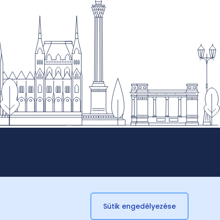
Sütik engedélyezése