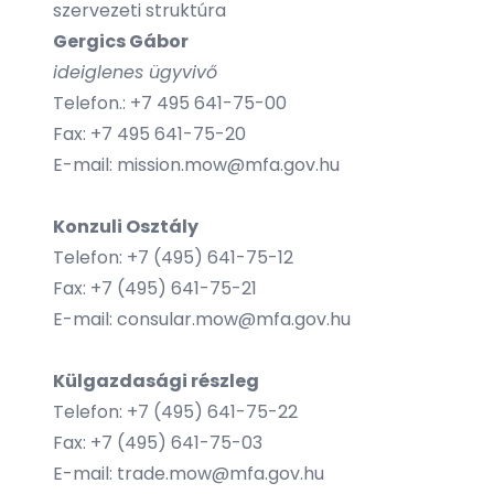
szervezeti struktúra
Gergics Gábor
ideiglenes ügyvivő
Telefon.: +7 495 641-75-00
Fax: +7 495 641-75-20
E-mail:
mission.mow@mfa.gov.hu
Konzuli Osztály
Telefon: +7 (495) 641-75-12
Fax: +7 (495) 641-75-21
E-mail:
consular.mow@mfa.gov.hu
Külgazdasági részleg
Telefon: +7 (495) 641-75-22
Fax: +7 (495) 641-75-03
E-mail:
trade.mow@mfa.gov.hu