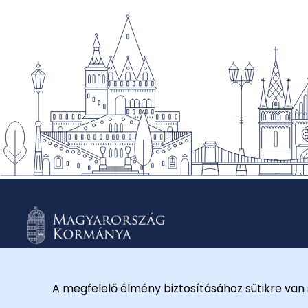
A megfelelő élmény biztosításához sütikre van 
© 2026 Külügyminisztérium