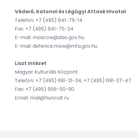
Véderő, Katonai és Légügyi Attasé Hivatal
Telefon: +7 (495) 641-75-14
Fax: +7 (495) 641-75-24
E-mail:
moscow@dao.gov.hu
E-mail:
defence.mow@mfa.gov.hu
Liszt Intézet
Magyar Kulturális Központ
Telefon: +7 (495) 691-31-34, +7 (495) 691-37-47
Fax: +7 (495) 956-50-90
Email:
mail@huncult.ru