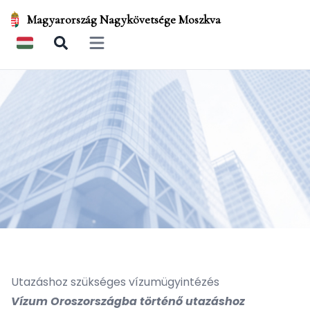
Magyarország Nagykövetsége Moszkva
Open main menu
Utazáshoz szükséges vízumügyintézés
Vízum Oroszországba történő utazáshoz