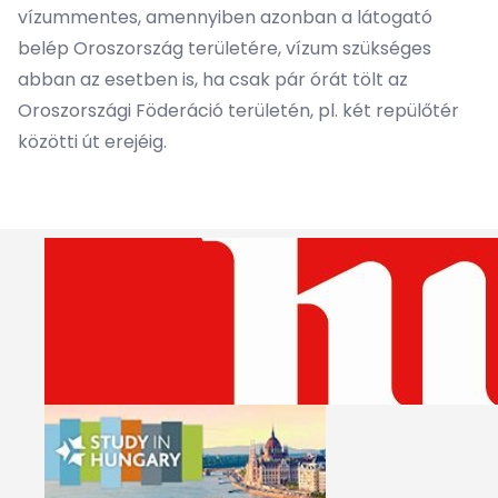
vízummentes, amennyiben azonban a látogató
belép Oroszország területére, vízum szükséges
abban az esetben is, ha csak pár órát tölt az
Oroszországi Föderáció területén, pl. két repülőtér
közötti út erejéig.