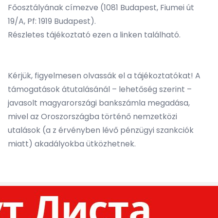
Főosztályának címezve (1081 Budapest, Fiumei út
19/A, Pf: 1919 Budapest).
Részletes tájékoztató ezen a
linken
található.
Kérjük, figyelmesen olvassák el a tájékoztatókat! A
támogatások átutalásánál – lehetőség szerint –
javasolt magyarországi bankszámla megadása,
mivel az Oroszországba történő nemzetközi
utalások (a z érvényben lévő pénzügyi szankciók
miatt) akadályokba ütközhetnek.