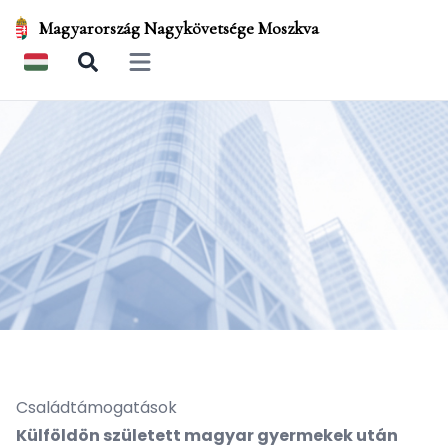
Magyarország Nagykövetsége Moszkva
Open main menu
Családtámogatások
Külföldön született magyar gyermekek után