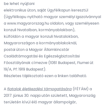
be lehet nyújtani
elektronikus úton
, saját Ügyfélkapun keresztül
(Ügyfélkapu nyitható magyar személyi igazolvánnyal
a
www.magyarorszag.hu
oldalon, vagy személyesen
konzuli hivatalban, kormányablakban),
külföldön a magyar
konzuli hivatalokban
,
Magyarországon a
kormányablakoknál
,
postai úton a Magyar Államkincstár
Családtámogatási és Egészségbiztosítási
Főosztályának címezve (1081 Budapest, Fiumei út
19/A, Pf: 1919 Budapest).
Részletes tájékoztató ezen a
linken
található.
A
fiatalok életkezdési támogatására
(FÉTÁM) a
2017. június 30. napja után született, Magyarország
területén kívül élő magyar állampolgár,