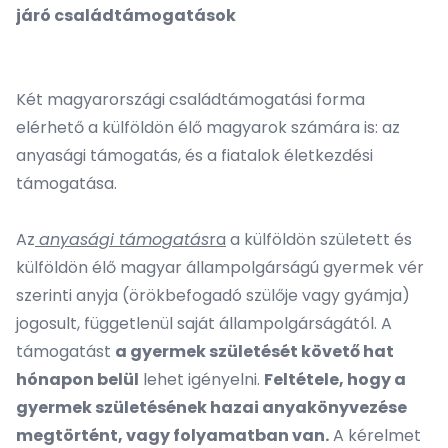
járó családtámogatások
Két magyarországi családtámogatási forma
elérhető a külföldön élő magyarok számára is: az
anyasági támogatás, és a fiatalok életkezdési
támogatása.
Az
anyasági támogatás
ra
a külföldön született és
külföldön élő magyar állampolgárságú gyermek vér
szerinti anyja (örökbefogadó szülője vagy gyámja)
jogosult, függetlenül saját állampolgárságától. A
támogatást
a gyermek születését követő hat
hónapon belül
lehet igényelni.
Feltétele, hogy a
gyermek születésének hazai anyakönyvezése
megtörtént, vagy folyamatban van.
A kérelmet